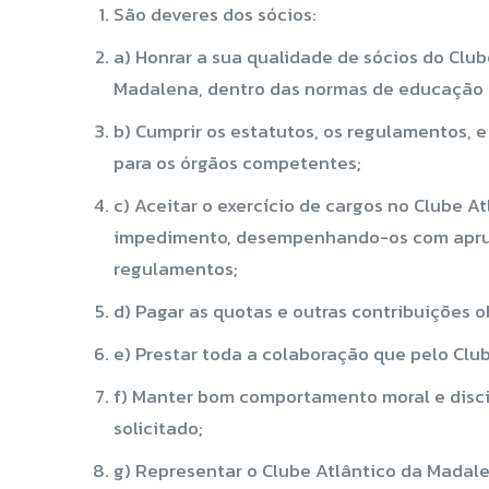
São deveres dos sócios:
a) Honrar a sua qualidade de sócios do Clu
Madalena, dentro das normas de educação c
b) Cumprir os estatutos, os regulamentos, e
para os órgãos competentes;
c) Aceitar o exercício de cargos no Clube 
impedimento, desempenhando-os com aprumo 
regulamentos;
d) Pagar as quotas e outras contribuições o
e) Prestar toda a colaboração que pelo Club
f) Manter bom comportamento moral e discip
solicitado;
g) Representar o Clube Atlântico da Madal