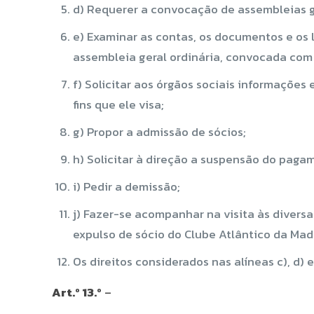
d) Requerer a convocação de assembleias ge
e) Examinar as contas, os documentos e os 
assembleia geral ordinária, convocada com a 
f) Solicitar aos órgãos sociais informações
fins que ele visa;
g) Propor a admissão de sócios;
h) Solicitar à direção a suspensão do paga
i) Pedir a demissão;
j) Fazer-se acompanhar na visita às divers
expulso de sócio do Clube Atlântico da Mad
Os direitos considerados nas alíneas c), d)
Art.º 13.º
–