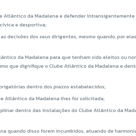
be Atlântico da Madalena e defender intransigentemente 
ívica e desportiva;
 as decisões dos seus dirigentes, mesmo quando, por elas
Atlântico da Madalena para que tenham sido eleitos ou no
que dignifique o Clube Atlântico da Madalena e dentro
brigatórias dentro dos prazos estabelecidos;
e Atlântico da Madalena lhes for solicitada;
linar dentro das instalações do Clube Atlântico da Mada
ena quando disso forem incumbidos, atuando de harmonia