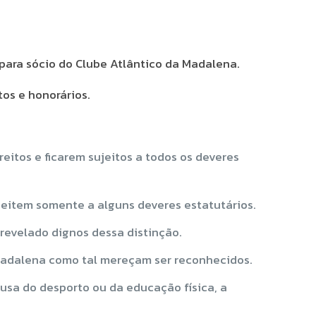
 para sócio do Clube Atlântico da Madalena.
tos e honorários.
eitos e ficarem sujeitos a todos os deveres
jeitem somente a alguns deveres estatutários.
 revelado dignos dessa distinção.
 Madalena como tal mereçam ser reconhecidos.
ausa do desporto ou da educação física, a