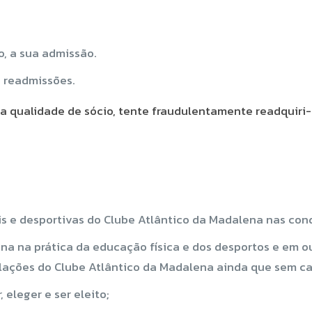
o, a sua admissão.
 readmissões.
a qualidade de sócio, tente fraudulentamente readquiri-l
ais e desportivas do Clube Atlântico da Madalena nas con
na na prática da educação física e dos desportos e em ou
alações do Clube Atlântico da Madalena ainda que sem c
 eleger e ser eleito;