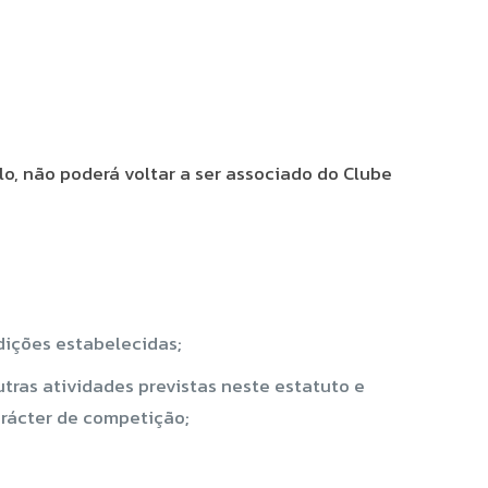
o, não poderá voltar a ser associado do Clube
dições estabelecidas;
tras atividades previstas neste estatuto e
arácter de competição;