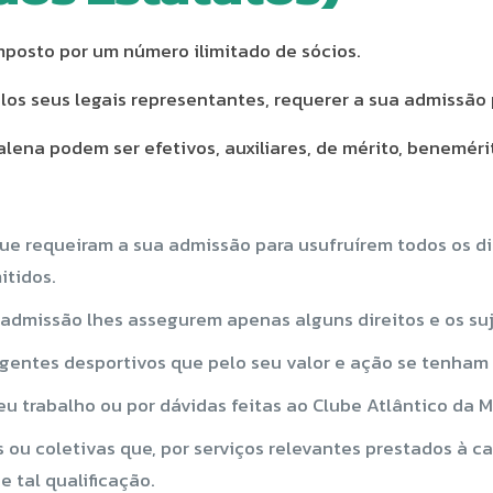
posto por um número ilimitado de sócios.
elos seus legais representantes, requerer a sua admissão
lena podem ser efetivos, auxiliares, de mérito, beneméri
ue requeiram a sua admissão para usufruírem todos os dir
itidos.
e admissão lhes assegurem apenas alguns direitos e os su
rigentes desportivos que pelo seu valor e ação se tenham
eu trabalho ou por dávidas feitas ao Clube Atlântico da
 ou coletivas que, por serviços relevantes prestados à c
 tal qualificação.