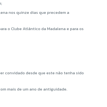
o;
alena nos quinze dias que precedem a
para o Clube Atlântico da Madalena e para os
quer convidado desde que este não tenha sido
s com mais de um ano de antiguidade.