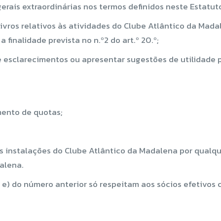
rais extraordinárias nos termos definidos neste Estatut
livros relativos às atividades do Clube Atlântico da Mad
finalidade prevista no n.º2 do art.º 20.º;
 e esclarecimentos ou apresentar sugestões de utilidade 
mento de quotas;
as instalações do Clube Atlântico da Madalena por qual
alena.
 e e) do número anterior só respeitam aos sócios efetivo