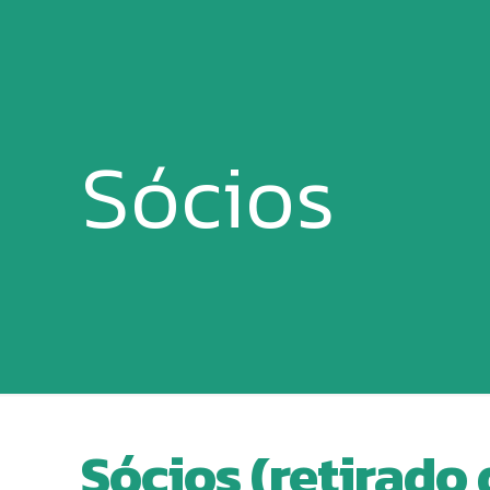
Sócios
Sócios (retirado