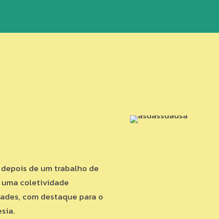
 depois de um trabalho de
e uma coletividade
dades, com destaque para o
sia.