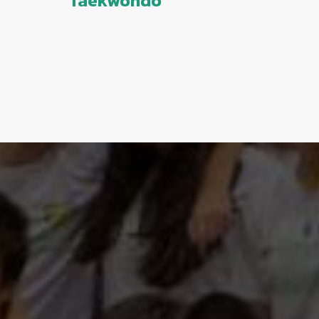
Taekwondo