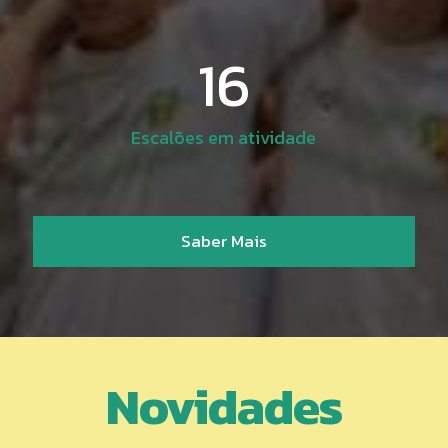
16
Escalões em atividade
Saber Mais
Novidades