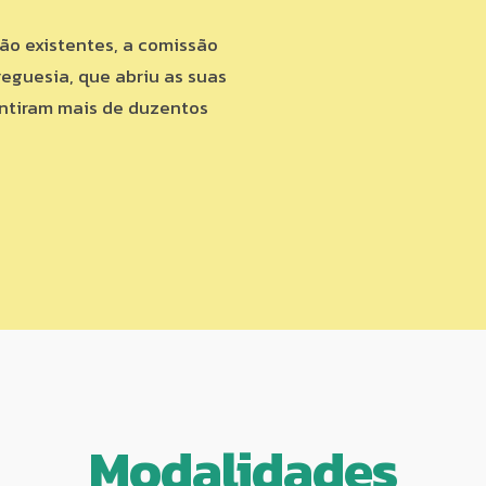
tão existentes, a comissão
eguesia, que abriu as suas
antiram mais de duzentos
Modalidades