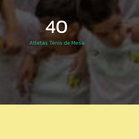
40
Atletas Ténis de Mesa