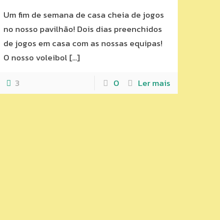
Um fim de semana de casa cheia de jogos
no nosso pavilhão! Dois dias preenchidos
de jogos em casa com as nossas equipas!
O nosso voleibol
[…]
3
0
Ler mais