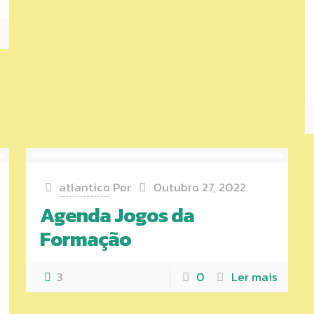
atlantico
Por
Outubro 27, 2022
Agenda Jogos da
Formação
3
0
Ler mais