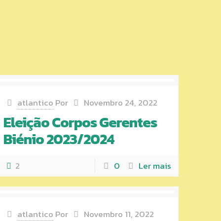
atlantico
Por
Novembro 24, 2022
Eleição Corpos Gerentes
Biénio 2023/2024
2
0
Ler mais
atlantico
Por
Novembro 11, 2022