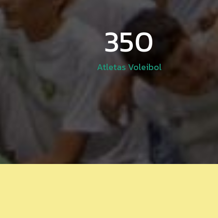
350
Atletas Voleibol