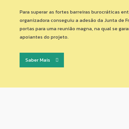
Para superar as fortes barreiras burocráticas en
organizadora conseguiu a adesão da Junta de Fr
portas para uma reunião magna, na qual se gar
apoiantes do projeto.
Saber Mais