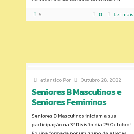
5
0
Ler mais
atlantico
Por
Outubro 28, 2022
Seniores B Masculinos e
Seniores Femininos
Seniores B Masculinos iniciam a sua
participação na 3ª Divisão dia 29 Outubro!
Equipa formada por um grupo de atletas