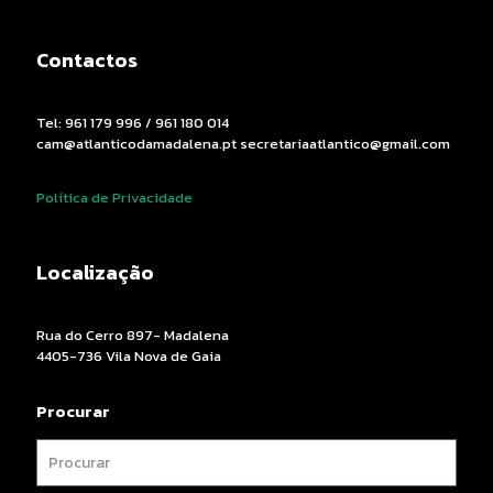
Contactos
Tel: 961 179 996 / 961 180 014
cam@atlanticodamadalena.pt secretariaatlantico@gmail.com
Política de Privacidade
Localização
Rua do Cerro 897- Madalena
4405-736 Vila Nova de Gaia
Procurar