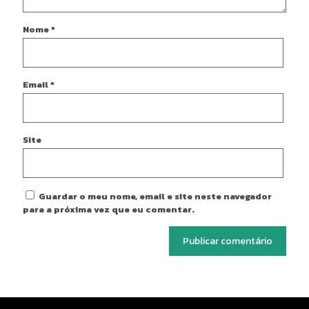
Nome
*
Email
*
Site
Guardar o meu nome, email e site neste navegador
para a próxima vez que eu comentar.