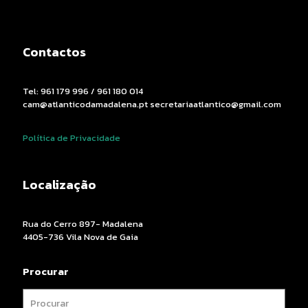
Contactos
Tel: 961 179 996 / 961 180 014
cam@atlanticodamadalena.pt secretariaatlantico@gmail.com
Política de Privacidade
Localização
Rua do Cerro 897- Madalena
4405-736 Vila Nova de Gaia
Procurar