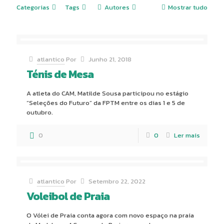
Categorias
Tags
Autores
Mostrar tudo
atlantico
Por
Junho 21, 2018
Ténis de Mesa
A atleta do CAM, Matilde Sousa participou no estágio
“Seleções do Futuro” da FPTM entre os dias 1 e 5 de
outubro.
0
0
Ler mais
atlantico
Por
Setembro 22, 2022
Voleibol de Praia
O Vólei de Praia conta agora com novo espaço na praia