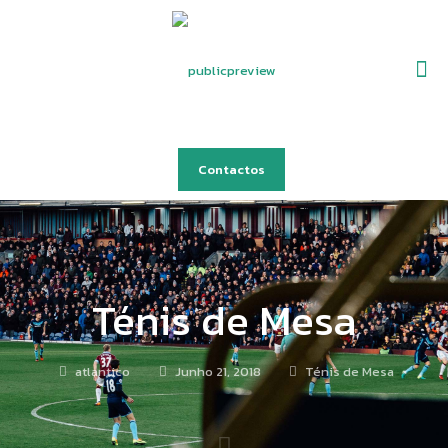
Contactos
Ténis de Mesa
atlantico
Junho 21, 2018
Ténis de Mesa