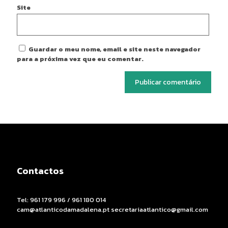
Site
Guardar o meu nome, email e site neste navegador
para a próxima vez que eu comentar.
Contactos
Tel: 961 179 996 / 961 180 014
cam@atlanticodamadalena.pt secretariaatlantico@gmail.com